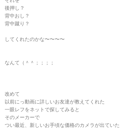
それを
後押し？
背中おし？
背中蹴り？
してくれたのかな〜〜〜〜
なんて（＾＾；；；；
改めて
以前にっ動画に詳しいお友達が教えてくれた
一眼レフをネットで探してみると
そのメーカーで
つい最近、新しいお手頃な価格のカメラが出ていた