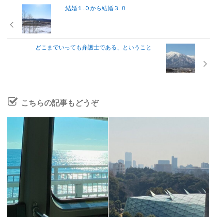
結婚１.０から結婚３.０
どこまでいっても弁護士である、ということ
こちらの記事もどうぞ