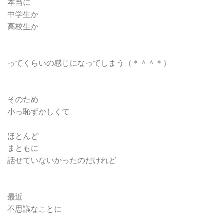
本当に
中学生か
高校生か
ってくらいの感じになってしまう（＊＾＾＊）
そのため
小っ恥ずかしくて
ほとんど
まともに
話せていないかったのだけれど
最近
不思議なことに