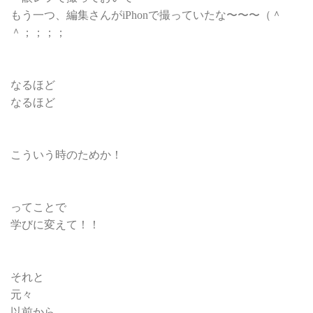
もう一つ、編集さんがiPhonで撮っていたな〜〜〜（＾
＾；；；；
なるほど
なるほど
こういう時のためか！
ってことで
学びに変えて！！
それと
元々
以前から