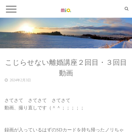
こじらせない離婚講座２回目・３回目
動画
2024年2月3日
さてさて さてさて さてさて
動画、撮り直しです（＾＾；；；；；
録画が入っているはずのSDカードを持ち帰ったノリちゃ