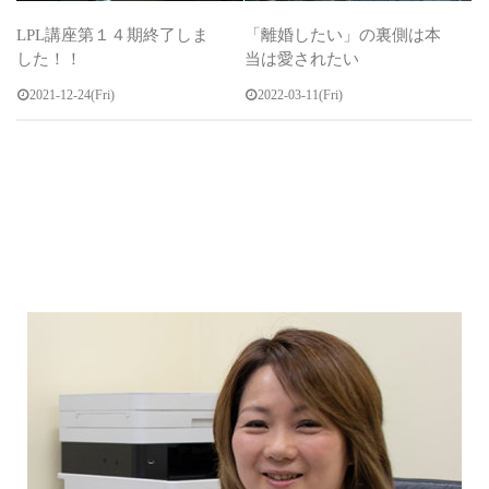
LPL講座第１４期終了しま
「離婚したい」の裏側は本
した！！
当は愛されたい
2021-12-24(Fri)
2022-03-11(Fri)