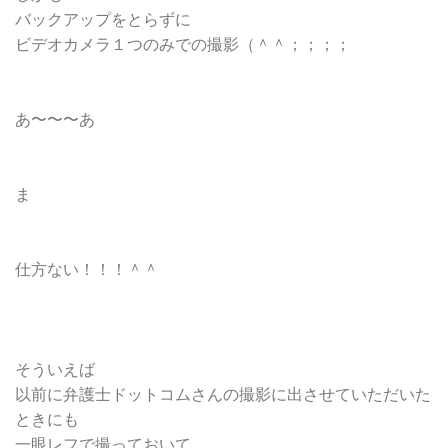
バックアップをとらずに
ビデオカメラ１つのみでの撮影（＾＾；；；；
あ〜〜〜あ
ま
仕方ない！！！＾＾
そういえば
以前に弁護士ドットコムさんの撮影に出させていただいた
ときにも
一眼レフで撮っておいて