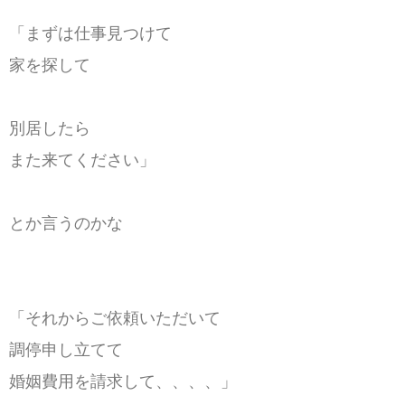
「まずは仕事見つけて
家を探して
別居したら
また来てください」
とか言うのかな
「それからご依頼いただいて
調停申し立てて
婚姻費用を請求して、、、、」