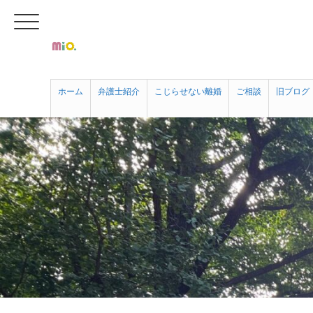
ホーム
弁護士紹介
こじらせない離婚
ご相談
旧ブログ